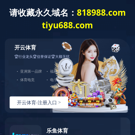
语言选择:
网站导航
Toggl
navig
褥疮防治床垫