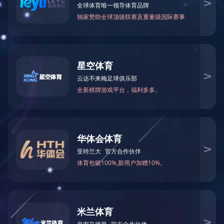
电动透气褥疮防治床垫SL-C-
电动透气褥疮防治床垫SL-S-
203
108
电动透气褥疮防治床垫SL-D-
电动透气褥疮防治床垫SL-F-
131
601