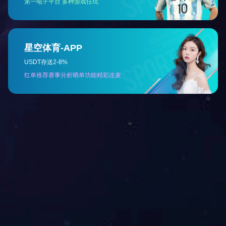
QQ:14675016（同微信）
联系地址: 北京市房山区琉璃河镇
网站栏目
关于我们
产品中心
新闻动态
招商加盟
联系我们
邮箱订阅